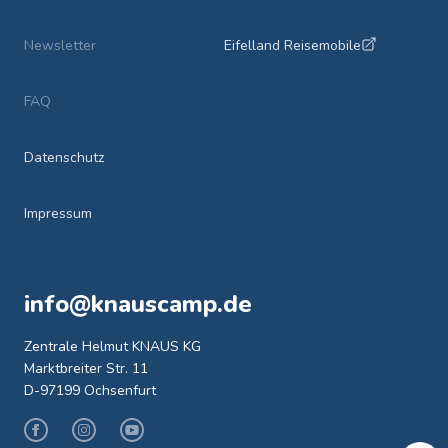
Newsletter
Eifelland Reisemobile
FAQ
Datenschutz
Impressum
info@knauscamp.de
Zentrale Helmut KNAUS KG
Marktbreiter Str. 11
D-97199 Ochsenfurt
Facebook
Instagram
Youtube