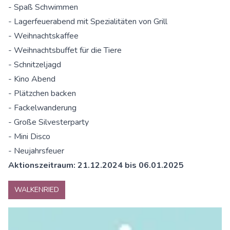
- Spaß Schwimmen
- Lagerfeuerabend mit Spezialitäten von Grill
- Weihnachtskaffee
- Weihnachtsbuffet für die Tiere
- Schnitzeljagd
- Kino Abend
- Plätzchen backen
- Fackelwanderung
- Große Silvesterparty
- Mini Disco
- Neujahrsfeuer
Aktionszeitraum: 21.12.2024 bis 06.01.2025
WALKENRIED