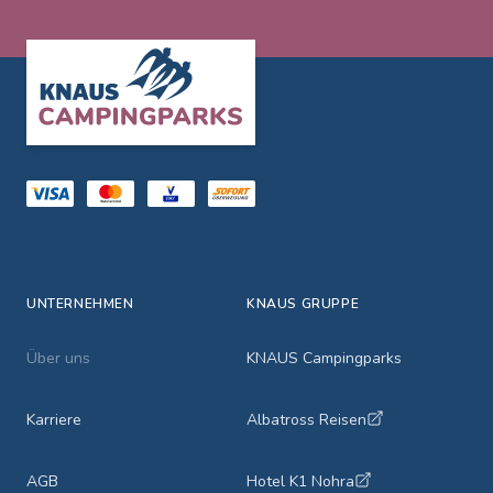
Footer
UNTERNEHMEN
KNAUS GRUPPE
Über uns
KNAUS Campingparks
Karriere
Albatross Reisen
AGB
Hotel K1 Nohra