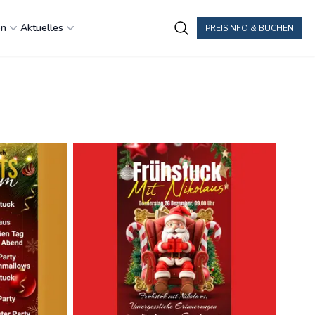
en
Aktuelles
PREISINFO & BUCHEN