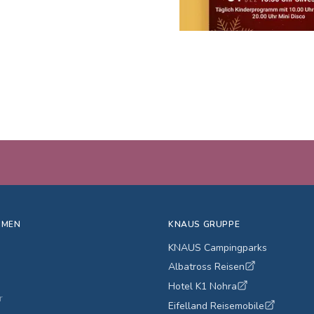
HMEN
KNAUS GRUPPE
KNAUS Campingparks
Albatross Reisen
Hotel K1 Nohra
r
Eifelland Reisemobile