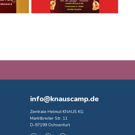
info@knauscamp.de
Zentrale Helmut KNAUS KG
Marktbreiter Str. 11
D-97199 Ochsenfurt