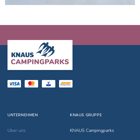
Footer
UNTERNEHMEN
KNAUS GRUPPE
Über uns
KNAUS Campingparks