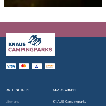
Footer
UNTERNEHMEN
KNAUS GRUPPE
Über uns
KNAUS Campingparks