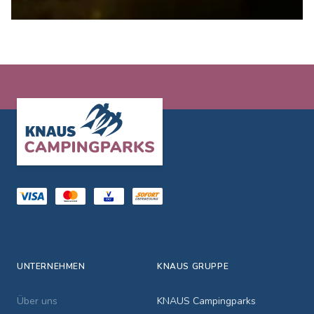
Footer
UNTERNEHMEN
KNAUS GRUPPE
Über uns
KNAUS Campingparks