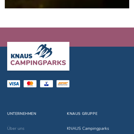
Footer
UNTERNEHMEN
KNAUS GRUPPE
Über uns
KNAUS Campingparks