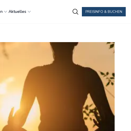
en
Aktuelles
PREISINFO & BUCHEN