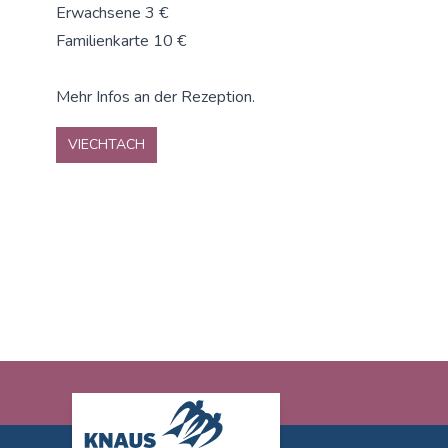
Erwachsene 3 €
Familienkarte 10 €
Mehr Infos an der Rezeption.
VIECHTACH
Footer