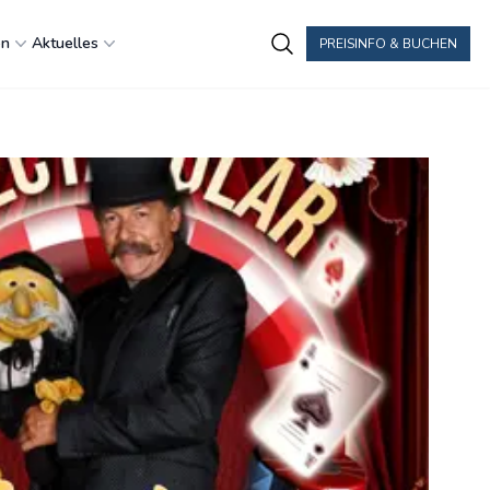
en
Aktuelles
PREISINFO & BUCHEN