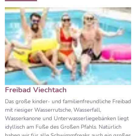
Freibad Viechtach
Das große kinder- und familienfreundliche Freibad
mit riesiger Wasserrutsche, Wasserfall,
Wasserkanone und Unterwasserliegebänken liegt
idyllisch am Fuße des Großen Pfahls. Natürlich
haben wir für alle Schwimmfreaks auch ein großes