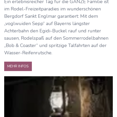
Ein erlebnisreicher Tag für die GANZE Familie ist
im Rodel-Freizeitparadies im wunderschönen
Bergdorf Sankt Englmar garantiert: Mit dem
„voglwuiden Sepp“ auf Bayerns längster
Achterbahn den Egidi-Buckel rauf und runter
sausen, Rodelspaß auf den Sommerrodelbahnen
„Bob & Coaster“ und spritzige Talfahrten auf der
Wasser-Reifenrutsche.
MEHR INFOS