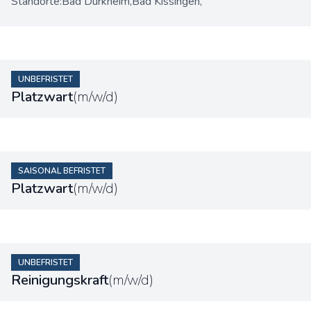
Standorte:
Bad Dürkheim
,
Bad Kissingen
,
UNBEFRISTET
Platzwart
(m/w/d)
SAISONAL BEFRISTET
Platzwart
(m/w/d)
UNBEFRISTET
Reinigungskraft
(m/w/d)