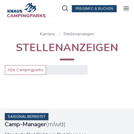
PREISINFO & BUCHEN
Karriere
Stellenanzeigen
STELLENANZEIGEN
Alle Campingparks
SAISONAL BEFRISTET
Camp-Manager
(m/w/d)