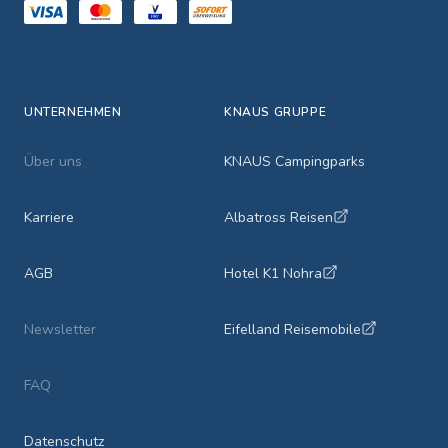
UNTERNEHMEN
KNAUS GRUPPE
Über uns
KNAUS Campingparks
Karriere
Albatross Reisen
AGB
Hotel K1 Nohra
Newsletter
Eifelland Reisemobile
FAQ
Datenschutz