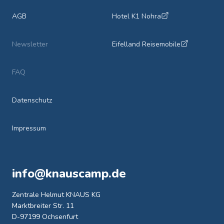
AGB
Hotel K1 Nohra
Newsletter
Eifelland Reisemobile
FAQ
Datenschutz
Impressum
info@knauscamp.de
Zentrale Helmut KNAUS KG
Marktbreiter Str. 11
D-97199 Ochsenfurt