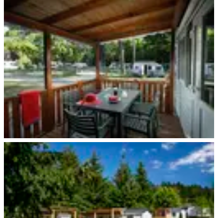
Nürnberg
Nürnberg