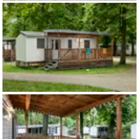
Hünfeld
Leipzig