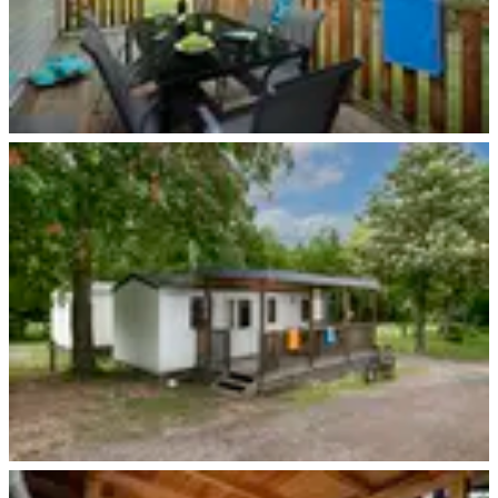
Wingst