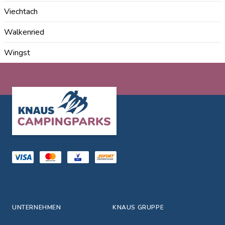
Viechtach
Walkenried
Wingst
Footer
UNTERNEHMEN
KNAUS GRUPPE