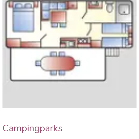
Grundriss
Campingparks