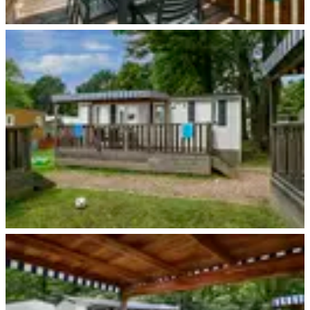
Bad Kissingen
Essen