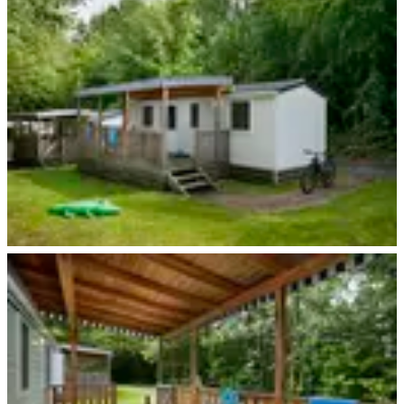
Viechtach
Wingst