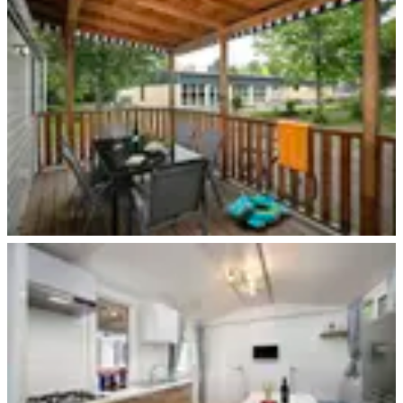
Walkenried
Walkenried