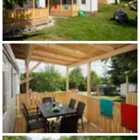
Viechtach