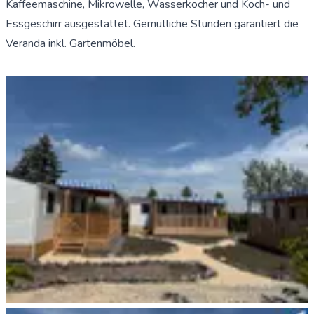
Kaffeemaschine, Mikrowelle, Wasserkocher und Koch- und
Essgeschirr ausgestattet. Gemütliche Stunden garantiert die
Veranda inkl. Gartenmöbel.