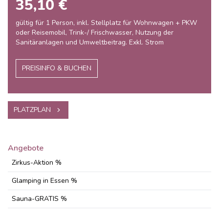
35,10 €
gültig für 1 Person, inkl. Stellplatz für Wohnwagen + PKW
oder Reisemobil, Trink-/ Frischwasser, Nutzung der
Sanitäranlagen und Umweltbeitrag. Exkl. Strom
PREISINFO & BUCHEN
PLATZPLAN
Angebote
Zirkus-Aktion %
Glamping in Essen %
Sauna-GRATIS %