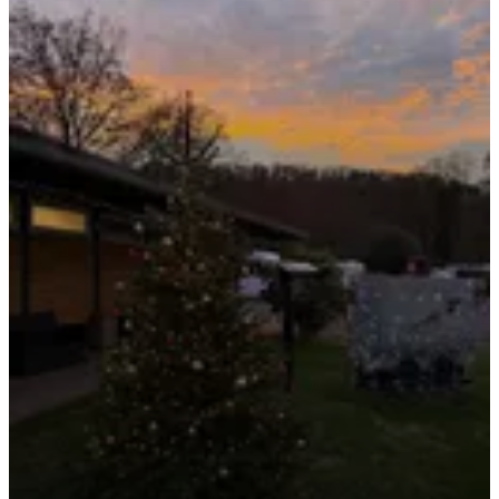
Weihnachten 2025