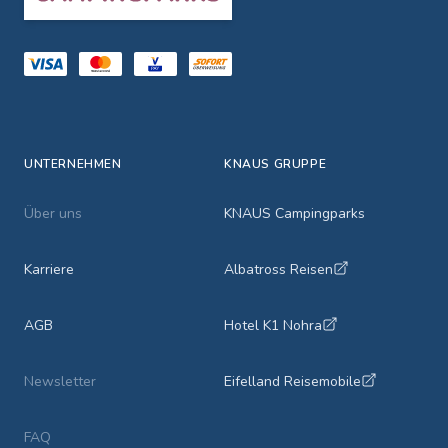
UNTERNEHMEN
KNAUS GRUPPE
Über uns
KNAUS Campingparks
Karriere
Albatross Reisen
AGB
Hotel K1 Nohra
Newsletter
Eifelland Reisemobile
FAQ