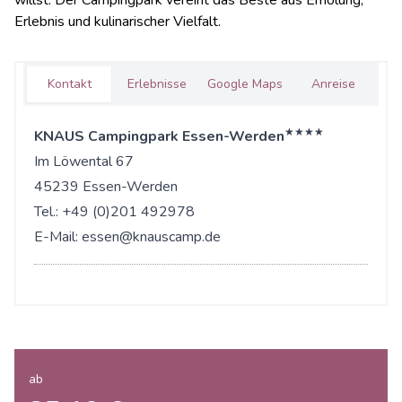
willst: Der Campingpark vereint das Beste aus Erholung,
Erlebnis und kulinarischer Vielfalt.
Kontakt
Erlebnisse
Google Maps
Anreise
★★★★
KNAUS Campingpark Essen-Werden
Im Löwental 67
45239 Essen-Werden
Tel.: +49 (0)201 492978
E-Mail:
essen@knauscamp.de
ab