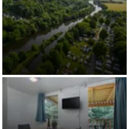
Natur trotz Citynähe - Vogelperspektive