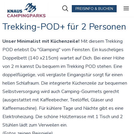
PREISINFO & BUCHEN
Trekking-POD+ für 2 Personen
Unser Minimalist mit Küchenzeile!
Mit diesem Trekking
POD
erlebst Du "Glamping" vom Feinsten. Ein kuscheliges
Doppelbett (140 x215cm) wartet auf Dich. Bei einer Höhe
von 2 m kannst Du bequem im Trekking POD stehen. Eine
doppelflügelige, voll verglaste Eingangstür sorgt für einen
hellen Schlafraum. Die integrierte Küchenzeile zur bequemen
Selbstversorgung wird auch Camping-Gourmets gerecht
(ausgestattet mit Kaffeebecher, Teelöffel, Gläser und
Kaffeemaschine). Für kühlere Tage und Nächte gibt es eine
Elektroheizung. Die schöne Holzterrasse mit 1 Tisch und 2
Stühlen lädt zum Verweilen ein.
(Fotos zeigen Beispiele).