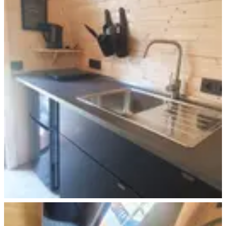
Trekking Pod+ Leipzig