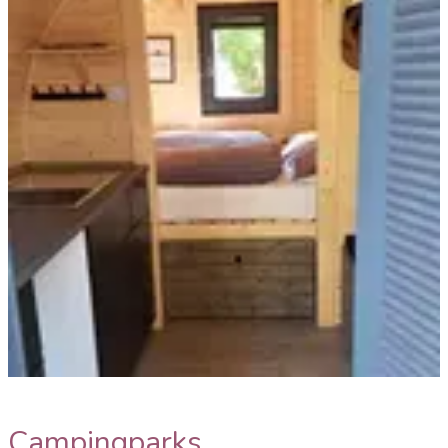
Trekking Pod+ Leipzig
Campingparks