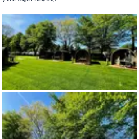
Trekking Pod+ Essen