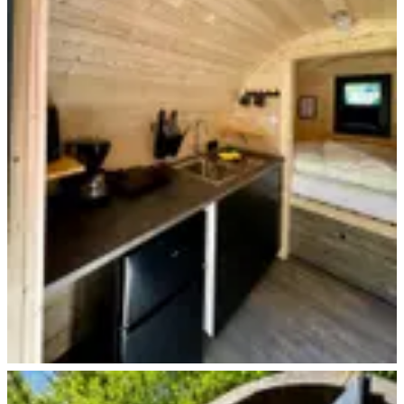
Trekking Pod+ Essen