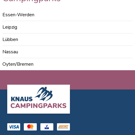
Essen-Werden
Leipzig
Lübben
Nassau
Oyten/Bremen
Footer