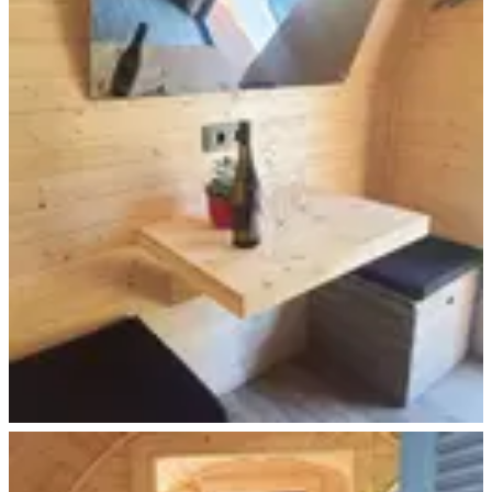
Trekking Pod+ Leipzig