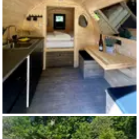
Trekking Pod+ Essen