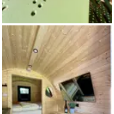
Trekking Pod+ Essen