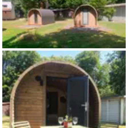
Trekking POD+ Leipzig