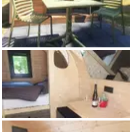
Trekking Pod+ Leipzig
Trekking Pod+ Leipzig