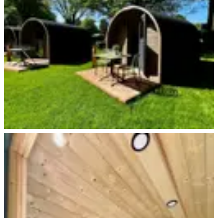
Trekking Pod+ Essen