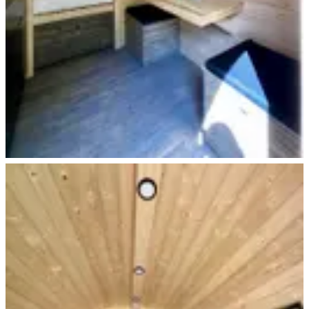
Trekking Pod+ Essen