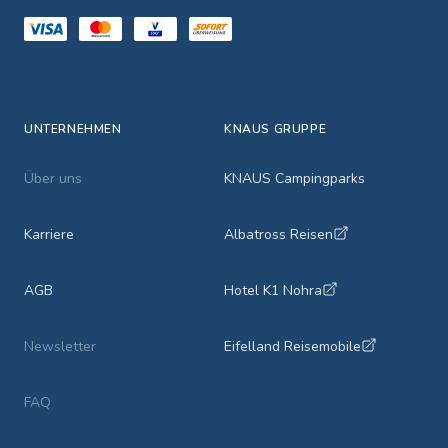
UNTERNEHMEN
KNAUS GRUPPE
Über uns
KNAUS Campingparks
Karriere
Albatross Reisen
AGB
Hotel K1 Nohra
Newsletter
Eifelland Reisemobile
FAQ