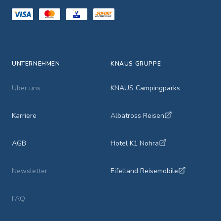
UNTERNEHMEN
KNAUS GRUPPE
Über uns
KNAUS Campingparks
Karriere
Albatross Reisen
AGB
Hotel K1 Nohra
Newsletter
Eifelland Reisemobile
FAQ