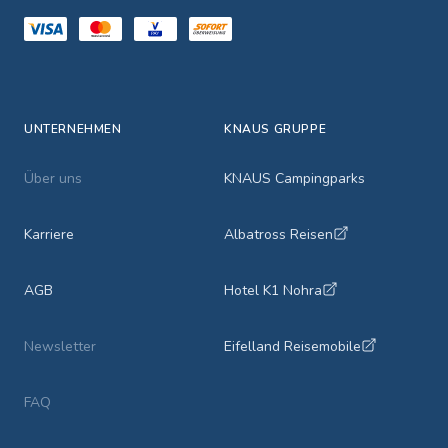
UNTERNEHMEN
KNAUS GRUPPE
Über uns
KNAUS Campingparks
Karriere
Albatross Reisen
AGB
Hotel K1 Nohra
Newsletter
Eifelland Reisemobile
FAQ