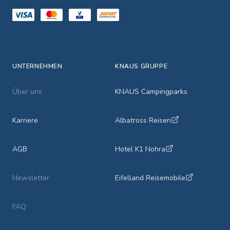
UNTERNEHMEN
KNAUS GRUPPE
Über uns
KNAUS Campingparks
Karriere
Albatross Reisen
AGB
Hotel K1 Nohra
Newsletter
Eifelland Reisemobile
FAQ