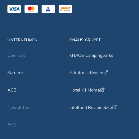
UNTERNEHMEN
KNAUS GRUPPE
Über uns
KNAUS Campingparks
Karriere
Albatross Reisen
AGB
Hotel K1 Nohra
Newsletter
Eifelland Reisemobile
FAQ